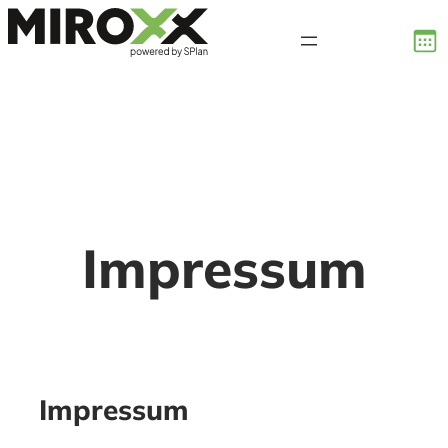
Zum
Inhalt
springen
Impressum
Impressum