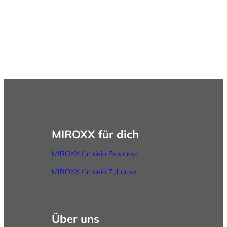
MIROXX für dich
MIROXX für dein Business
MIROXX für dein Zuhause
Über uns