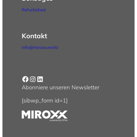
Refurbished
Kontakt
info@miroxx.world
Facebook
Instagram
LinkedIn
Abonniere unseren Newsletter
[sibwp_form id=1]