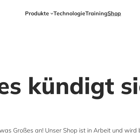
Produkte
Technologie
Training
Shop
s kündigt s
was Großes an! Unser Shop ist in Arbeit und wird b