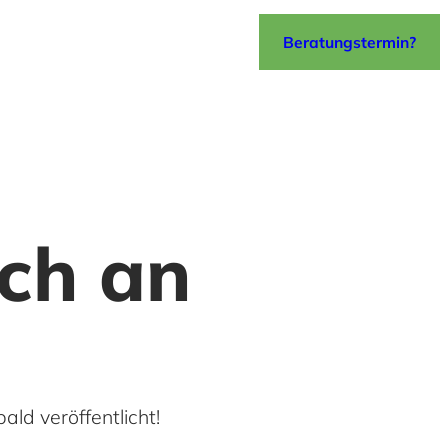
Beratungstermin?
ich an
ald veröffentlicht!