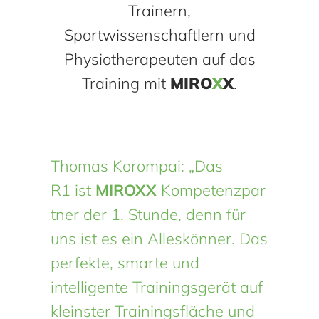
Trainern,
Sportwissenschaftlern und
Physiotherapeuten auf das
Training mit
MIRO
X
X
.
Thomas Korompai: „Das
R1 ist
MIROXX
Kompetenzpar
tner der 1. Stunde, denn für
uns ist es ein Alleskönner. Das
perfekte, smarte und
intelligente Trainingsgerät auf
kleinster Trainingsfläche und