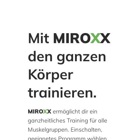
Mit
MIRO
X
X
den ganzen
Körper
trainieren.
MIRO
X
X
ermöglicht dir ein
ganzheitliches Training für alle
Muskelgruppen. Einschalten,
geeignetes Programm wählen