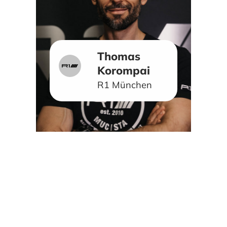
Thomas
Korompai
R1 München