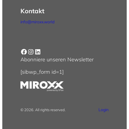
Kontakt
info@miroxx.world
Facebook
Instagram
LinkedIn
Abonniere unseren Newsletter
[sibwp_form id=1]
Login
© 2026. All rights reserved.