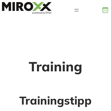
Zum
Inhalt
springen
Training
Trainingstipp