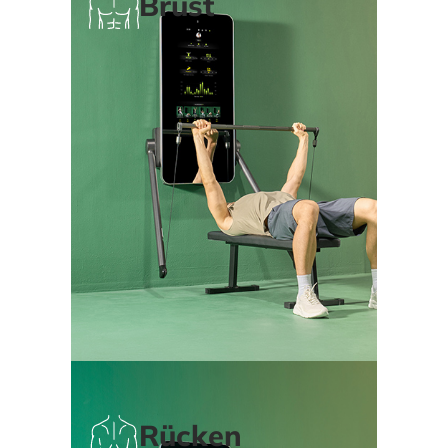
Brust
Rücken