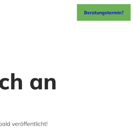
Beratungstermin?
ich an
ald veröffentlicht!