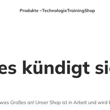
Produkte
Technologie
Training
Shop
s kündigt s
was Großes an! Unser Shop ist in Arbeit und wird b